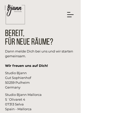
Bereit,
fÜr neue RÄume?
Dann melde Dich bei uns und wir starten
gemeinsam.
Wir freuen uns auf Dich!
Studio Bjann
Gut Sophienhof
50259 Pulheim
Germany
Studio Bjann Mallorca
S´Olivaret 4
07313 Selva
Spain - Mallorca